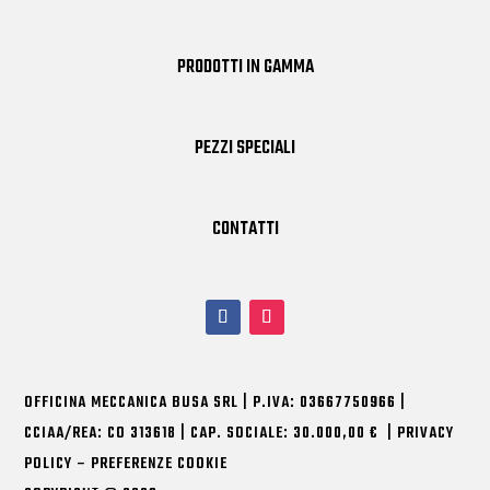
PRODOTTI IN GAMMA
PEZZI SPECIALI
CONTATTI
OFFICINA MECCANICA BUSA SRL
|
P.IVA: 03667750966 |
CCIAA/REA: CO
313618
| CAP. SOCIALE: 30.000,00 € |
PRIVACY
POLICY
–
PREFERENZE COOKIE