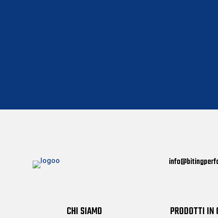
Biting Performance!
CONTATTACI
info@bitingper
CHI SIAMO
PRODOTTI IN