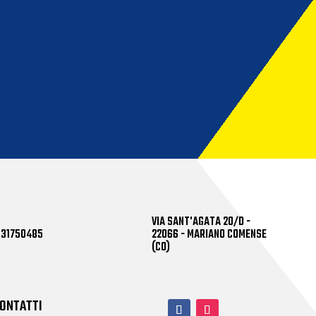
VIA SANT'AGATA 20/D -
031750485
22066 - MARIANO COMENSE
(CO)
ONTATTI